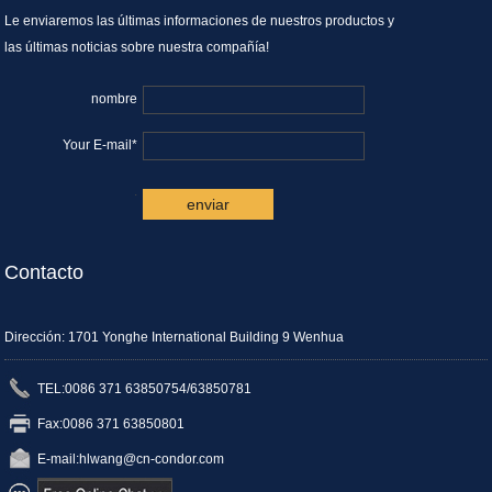
Le enviaremos las últimas informaciones de nuestros productos y
las últimas noticias sobre nuestra compañía!
nombre
Your E-mail*
.
Contacto
Dirección: 1701 Yonghe International Building 9 Wenhua
TEL:0086 371 63850754/63850781
Fax:0086 371 63850801
E-mail:
hlwang@cn-condor.com