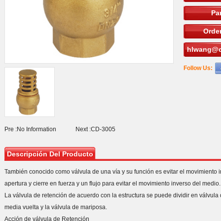
Pa
Orden
hlwang@c
Follow Us:
Pre :
No Information
Next :
CD-3005
Descripción Del Producto
También conocido como válvula de una vía y su función es evitar el movimiento i
apertura y cierre en fuerza y un flujo para evitar el movimiento inverso del medio.
La válvula de retención de acuerdo con la estructura se puede dividir en válvula
media vuelta y la válvula de mariposa.
Acción de válvula de Retención