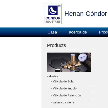
Henan Cóndor 
Casa
acerca de
Prod
Products
válvulas
Válvula de Bola
Válvula de ángulo
Válvula de Retención
válvula de cierre