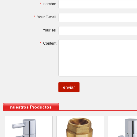
*
nombre
*
Your E-mail
Your Tel
*
Content
.
nuestros Productos