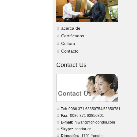
acerca de
Certificados
Cultura
Contacto
Contact Us
Tel:
0086 371 63850754/63850781
Fax:
0086 371 63850801
E-mail:
hlwang@cn-condor.com
Skype:
condor-cn
Dirección:
1701 Yonghe