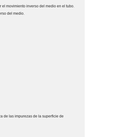
r el movimiento inverso del medio en el tubo.
verso del medio.
a de las impurezas de la superficie de