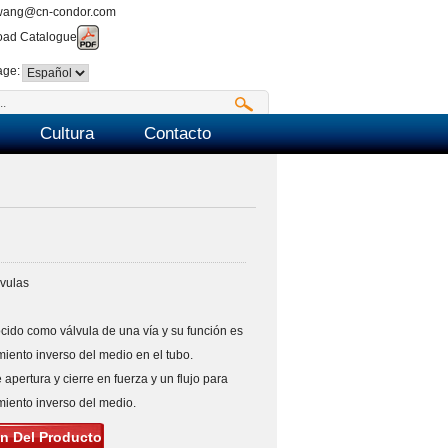
wang@cn-condor.com
ad Catalogue
age:
Cultura
Contacto
vulas
ido como válvula de una vía y su función es
miento inverso del medio en el tubo.
apertura y cierre en fuerza y un flujo para
imiento inverso del medio.
n Del Producto