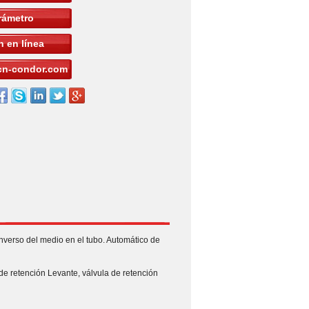
rámetro
 en línea
n-condor.com
nverso del medio en el tubo. Automático de
 de retención Levante, válvula de retención