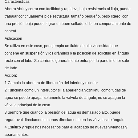
Características
Ahorro Abrir y cerrar con facilidad y rapidez,, baja resistencia al flujo, puede
trabajar continuamente pide estructura, tamaño pequeño, peso ligero, con
una presión baja puede lograr un buen sellado, el buen comportamiento de
control.
Aplicación
Se utiliza en este caso, por ejemplo un fluido de alta viscosidad que
contiene en suspensión y los gránulos o la posición de solicitud en ángulo
recto con el tubo. Su corriente generalmente entra por la parte inferior sale
de lado.
Acción:
1 Cambia la abertura de liberación del interior y exterior.
2 Funciona como un interruptor si la apariencia vozniknul como fugas de
agua se puede apagar solamente la válvula de ángulo, no se apagan la
válvula principal de la casa.
3 Siempre que cuando la presión del agua es demasiado alto, puede
regurirovat directamente menos directamente en las válvulas de ángulo.
4 Estético y repuestos necesarios para el acabado de nuevas viviendas y
apartamentos.