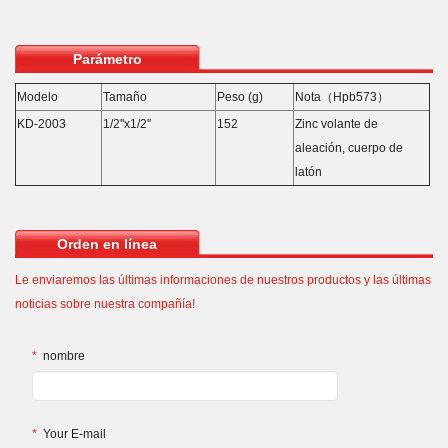
Parámetro
Modelo
Tamaño
Peso (g)
Nota（Hpb573）
KD-2003
1/2''x1/2''
152
Zinc volante de
aleación, cuerpo de
latón
Orden en línea
Le enviaremos las últimas informaciones de nuestros productos y las últimas
noticias sobre nuestra compañía!
*
nombre
*
Your E-mail